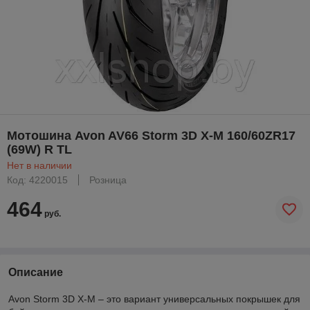
Мотошина Avon AV66 Storm 3D X-M 160/60ZR17
(69W) R TL
Нет в наличии
Код: 4220015
Розница
464
руб.
Описание
Avon Storm 3D X-M – это вариант универсальных покрышек для