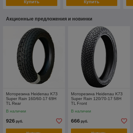
Купить
Купить
Акционные предложения и новинки
Моторезина Heidenau K73
Моторезина Heidenau K73
Super Rain 160/60-17 69H
Super Rain 120/70-17 58H
TL Rear
TL Front
В наличии
В наличии
926
666
руб.
руб.