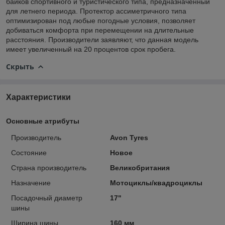
байков спортивного и туристического типа, предназначенный
для летнего периода. Протектор ассиметричного типа
оптимизирован под любые погодные условия, позволяет
добиваться комфорта при перемещении на длительные
расстояния. Производители заявляют, что данная модель
имеет увеличенный на 20 процентов срок пробега.
Скрыть
Характеристики
Основные атрибуты
Производитель
Avon Tyres
Состояние
Новое
Страна производитель
Великобритания
Назначение
Мотоциклы/квадроциклы
Посадочный диаметр
17"
шины
Ширина шины
160 мм