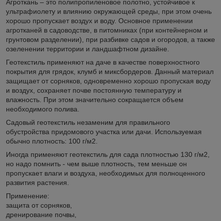
Агроткань – это полипропиленовое полотно, устойчивое к
ультрафиолету и влиянию окружающей среды, при этом очень
хорошо пропускает воздух и воду. Основное применении
агротканей в садоводстве, в питомниках (при контейнерном и
грунтовом разделении), при разбивке садов и огородов, а также
озеленении территории и ландшафтном дизайне.
Геотекстиль применяют на даче в качестве поверхностного
покрытия для грядок, клумб и миксбордеров. Данный материал
защищает от сорняков, одновременно хорошо пропуская воду
и воздух, сохраняет почве постоянную температуру и
влажность. При этом значительно сокращается объем
необходимого полива.
Садовый геотекстиль незаменим для правильного
обустройства придомового участка или дачи. Используемая
обычно плотность: 100 г/м2.
Иногда применяют геотекстиль для сада плотностью 130 г/м2,
но надо помнить - чем выше плотность, тем меньше он
пропускает влаги и воздуха, необходимых для полноценного
развития растения.
Применение:
защита от сорняков,
дренирование почвы,