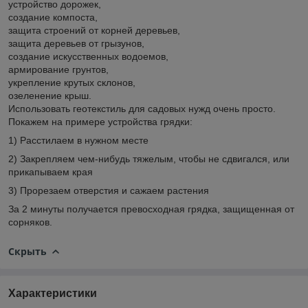
устройство дорожек,
создание компоста,
защита строений от корней деревьев,
защита деревьев от грызунов,
создание искусственных водоемов,
армирование грунтов,
укрепление крутых склонов,
озеленение крыш.
Использовать геотекстиль для садовых нужд очень просто.
Покажем на примере устройства грядки:
1) Расстилаем в нужном месте
2) Закрепляем чем-нибудь тяжелым, чтобы не сдвигался, или
прикапываем края
3) Прорезаем отверстия и сажаем растения
За 2 минуты получается превосходная грядка, защищенная от
сорняков.
Скрыть
Характеристики