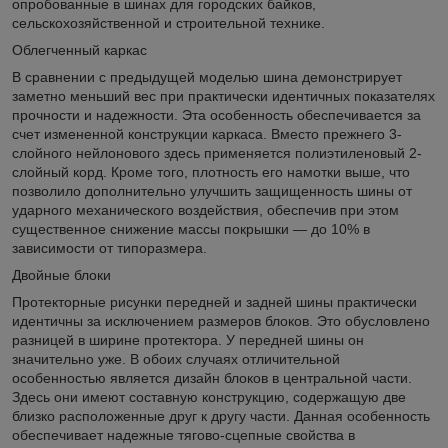
опробованные в шинах для городских байков,
сельскохозяйственной и строительной технике.
Облегченный каркас
В сравнении с предыдущей моделью шина демонстрирует
заметно меньший вес при практически идентичных показателях
прочности и надежности. Эта особенность обеспечивается за
счет измененной конструкции каркаса. Вместо прежнего 3-
слойного нейлонового здесь применяется полиэтиленовый 2-
слойный корд. Кроме того, плотность его намотки выше, что
позволило дополнительно улучшить защищенность шины от
ударного механического воздействия, обеспечив при этом
существенное снижение массы покрышки — до 10% в
зависимости от типоразмера.
Двойные блоки
Протекторные рисунки передней и задней шины практически
идентичны за исключением размеров блоков. Это обусловлено
разницей в ширине протектора. У передней шины он
значительно уже. В обоих случаях отличительной
особенностью является дизайн блоков в центральной части.
Здесь они имеют составную конструкцию, содержащую две
близко расположенные друг к другу части. Данная особенность
обеспечивает надежные тягово-сцепные свойства в