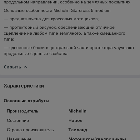
продольном направлении, особенно на земляных покрытиях.
Основные особенности Michelin Starcross 5 medium
— предназначена для кроссовых мотоциклов;
— протекторный рисунок, обеспечивающий отличное
сцепление на любом типе земляного, а также смешанного
типа;
— сдвоенные блоки в центральной части протектора улучшают
продольные сцепные свойства
Скрыть
Характеристики
Основные атрибуты
Производитель
Michelin
Состояние
Новое
Страна производитель
Таиланд
Назначение
Мотоциклы/квадроциклы