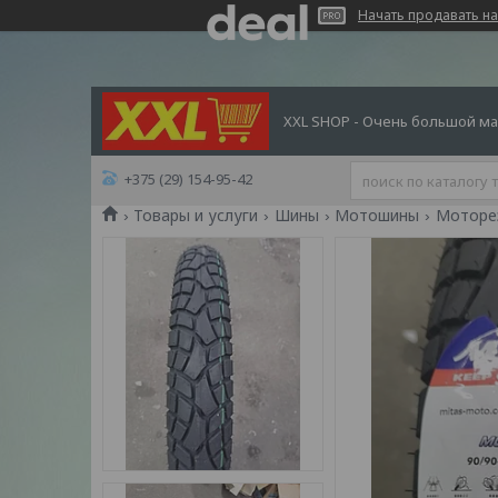
Начать продавать на
XXL SHOP - Очень большой ма
+375 (29) 154-95-42
Товары и услуги
Шины
Мотошины
Моторез