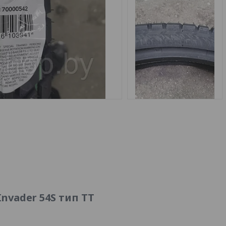
Invader 54S тип TT