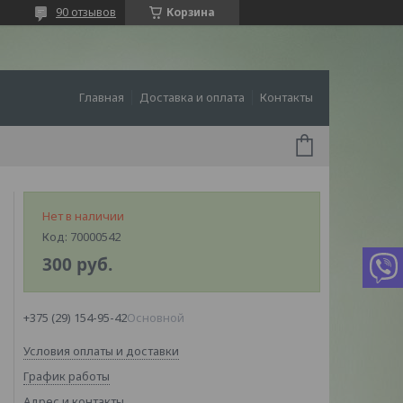
90 отзывов
Корзина
Главная
Доставка и оплата
Контакты
Нет в наличии
Код:
70000542
300
руб.
+375 (29) 154-95-42
Основной
Условия оплаты и доставки
График работы
Адрес и контакты