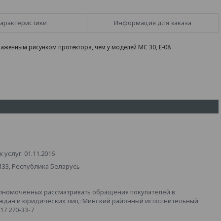
арактеристики
Информация для заказа
женным рисунком протектора, чем у моделей MC 30, E-08
услуг: 01.11.2016
133, Республика Беларусь
лномоченных рассматривать обращения покупателей в
аждан и юридических лиц: Минский районный исполнительный
 17 270-33-7