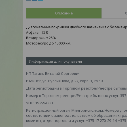
Описание
Х
Диагональные покрышки двойного назначения с более выра
Асфальт: 75%
Бездорожье: 25%
Моторесурс до 15000 км.
Информация для покупателя
ИП Тагиль Виталий Сергеевич
г. Минск, ул. Руссиянова, д.27, корп. 1, кв.50
Дата регистрации в Торговом реестре/Реестре бытовых 
Номер в Торговом реестре/Реестре бытовых услуг: 357
УНП: 192594223
Регистрационный орган: Мингорисполком, Номера упо
соответствии с законодательством об обращениях гр
комитет, отдел торговли и услуг: +375 17 270-29-14, +375