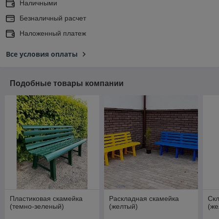
Наличными
Безналичный расчет
Наложенный платеж
Все условия оплаты
Подобные товары компании
Пластиковая скамейка
Раскладная скамейка
Ск
(темно-зеленый)
(желтый)
(же