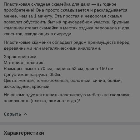
Пластиковая складная скамейка для дачи — выгодное
приобретение! Она просто складывается и раскладывается
менее, чем за 1 минуту. Эта простая и недорогая скамья
позволит обустроить быт на приусадебном участке. Крупные
компании ставят скамейки в местах отдыха персонала и для
клиентов, ожидающих в очереди.
Пластиковые скамейки обладают рядом преимуществ перед
деревянными или металлическими аналогами.
Характеристики:
Материал: пластик
Размеры: высота 70 см, ширина 53 см, длина 150 см.
Допустимая нагрузка: 350кг.
Цвета: желтый, тёмно-зеленый, болотный, синий, белый,
шоколадный, красный
Не рекомендуется ставить пластиковую мебель на скользкую
поверхность (плитка, ламинат и др.)!
Скрыть
Характеристики