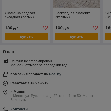
Скамейка садовая
Раскладная скамейка
Ск
складная (белый)
(желтый)
(же
180
160
16
руб.
руб.
Купить
Купить
О нас
Рейтинг не сформирован
Менее 5 отзывов за последний год
Компания продает на
Deal.by
Работает с 18.07.2016
г. Минск
г. Минск, ул. Русиянова, д.27, корп. 1, кв.50, Минск,
Беларусь
Контакты