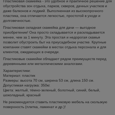
Пластиковая скамейка - это удобное и практичное решение для
обустройства зон отдыха, парков, скверов, дачных участков и
даже балконов и лоджий. Выполненная из высокопрочного
пластика, она отличается легкостью, простотой в уходе и
долговечностью.
Пластиковая складная скамейка для дачи — выгодное
приобретение! Она просто складывается и раскладывается
менее, чем за 1 минуту. Эта простая и недорогая скамья
позволит обустроить быт на приусадебном участке. Крупные
компании ставят скамейки в местах отдыха персонала и для
клиентов, ожидающих в очереди.
Пластиковые скамейки обладают рядом преимуществ перед
деревянными или металлическими аналогами.
Характеристики:
Материал: пластик
Размеры: высота 70 см, ширина 53 см, длина 150 см.
Допустимая нагрузка: 350кг.
Цвета: желтый, тёмно-зеленый, болотный, синий, белый,
шоколадный, красный
Не рекомендуется ставить пластиковую мебель на скользкую
поверхность (плитка, ламинат и др.)!