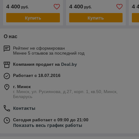
4 400
4 400
4 
руб.
руб.
Купить
Купить
О нас
Рейтинг не сформирован
Менее 5 отзывов за последний год
Компания продает на
Deal.by
Работает с 18.07.2016
г. Минск
г. Минск, ул. Русиянова, д.27, корп. 1, кв.50, Минск,
Беларусь
Контакты
Сегодня работает с 09:00 до 21:00
Показать весь график работы