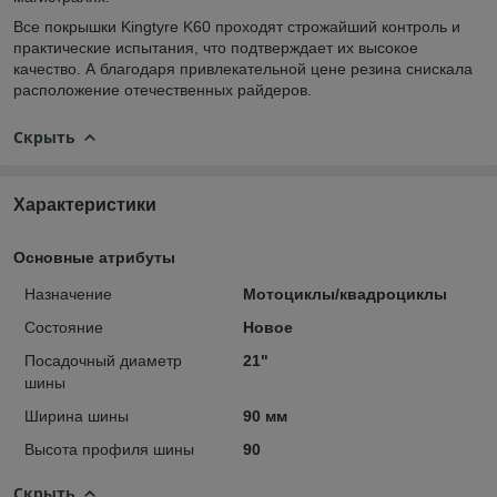
Все покрышки Kingtyre K60 проходят строжайший контроль и
практические испытания, что подтверждает их высокое
качество. А благодаря привлекательной цене резина снискала
расположение отечественных райдеров.
Скрыть
Характеристики
Основные атрибуты
Назначение
Мотоциклы/квадроциклы
Состояние
Новое
Посадочный диаметр
21"
шины
Ширина шины
90 мм
Высота профиля шины
90
Скрыть