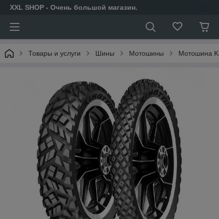
XXL SHOP - Очень большой магазин.
Товары и услуги
Шины
Мотошины
Мотошина Ki