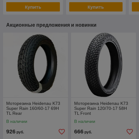
Купить
Купить
Акционные предложения и новинки
Моторезина Heidenau K73
Моторезина Heidenau K73
Super Rain 160/60-17 69H
Super Rain 120/70-17 58H
TL Rear
TL Front
В наличии
В наличии
926
666
руб.
руб.