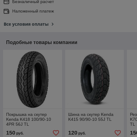
Безналичный расчет
Наложенный платеж
Все условия оплаты
Подобные товары компании
Покрышка на скутер
Шина на скутер Kenda
Рез
Kenda K418 100/90-10
K415 90/90-10 55J TL
K70
4PR 56J TL
TL
150
120
15
руб.
руб.