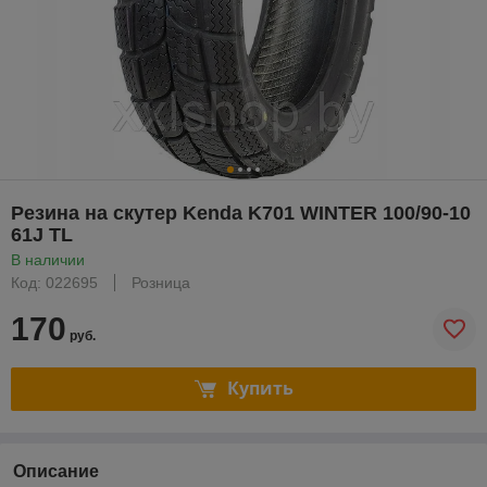
Резина на скутер Kenda K701 WINTER 100/90-10
61J TL
В наличии
Код: 022695
Розница
170
руб.
Купить
Описание