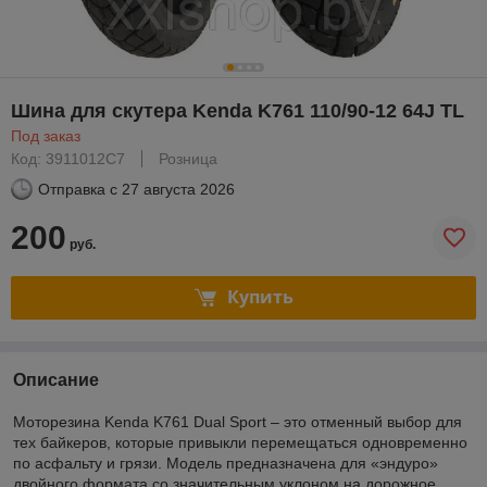
Шина для скутера Kenda K761 110/90-12 64J TL
Под заказ
Код: 3911012C7
Розница
Отправка с
27 августа 2026
200
руб.
Купить
Описание
Моторезина Kenda K761 Dual Sport – это отменный выбор для
тех байкеров, которые привыкли перемещаться одновременно
по асфальту и грязи. Модель предназначена для «эндуро»
двойного формата со значительным уклоном на дорожное