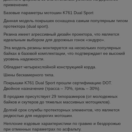
применение.
Базовые параметры мотошин K761 Dual Sport
Данная модель покрышек оснащена самым популярным типом
протектора (dual sport).
Резина имеет агрессивный дизайн проектора, что является
идеальным выбором для дорожных гонок «эндуро».
Эта модель резины монтируется на нескольких популярных
байках в базовой комплектации, что подтверждает ее высокий
уровень надежности.
Обладает четырехслойной конструкцией корда.
Шины бескамерного типа.
Покрышки K761 Dual Sport прошли сертификацию DOT.
Двойное назначение (трасса – 70%, грязь – 30%).
В продаже присутствует 29 типоразмеров (от молодежных
байков и скутеров до тяжелых массивных мотоциклов).
Долгий срок службы протекторных элементов, что является
редкостью для недорогих мотошин.
Неплохие ездовые характеристики по гравию и бездорожью
при отменных параметрах по асфальту.