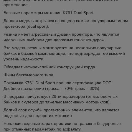
применение.
Базовые параметры мотошин K761 Dual Sport
Данная модель покрышек оснащена самым популярным типом
протектора (dual sport).
Резина имеет агрессивный дизайн проектора, что является
идеальным выбором для дорожных гонок «эндуро».
Эта модель резины монтируется на нескольких популярных
байках в базовой комплектации, что подтверждает ее высокий
уровень надежности.
Обладает четырехслойной конструкцией корда.
Шины бескамерного типа.
Покрышки K761 Dual Sport прошли сертификацию DOT.
Двойное назначение (трасса – 70%, грязь – 30%).
В продаже присутствует 29 типоразмеров (от молодежных
байков и скутеров до тяжелых массивных мотоциклов).
Долгий срок службы протекторных элементов, что является
редкостью для недорогих мотошин.
Неплохие ездовые характеристики по гравию и бездорожью
при отменных параметрах по асфальту.