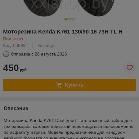
Моторезина Kenda K761 130/90-16 73H TL R
Под заказ
Код: 038994
Розница
Отправка с
28 августа 2026
450
руб.
Купить
Описание
Моторезина Kenda K761 Dual Sport – это отменный выбор для
тех байкеров, которые привыкли перемещаться одновременно
по асфальту и грязи. Модель предназначена для «эндуро»
двойного формата со значительным уклоном на дорожное