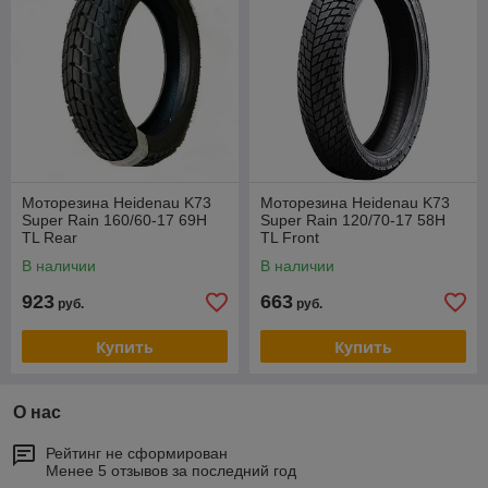
Моторезина Heidenau K73
Моторезина Heidenau K73
Super Rain 160/60-17 69H
Super Rain 120/70-17 58H
TL Rear
TL Front
В наличии
В наличии
923
663
руб.
руб.
Купить
Купить
О нас
Рейтинг не сформирован
Менее 5 отзывов за последний год