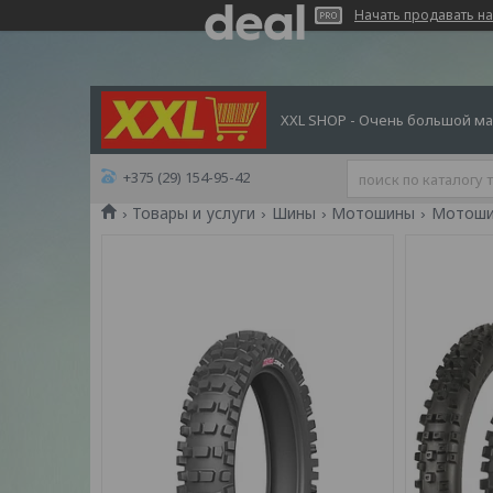
Начать продавать на
XXL SHOP - Очень большой ма
+375 (29) 154-95-42
Товары и услуги
Шины
Мотошины
Мотошин