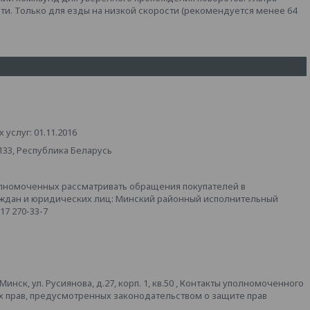
ти. Только для езды на низкой скорости (рекомендуется менее 64
услуг: 01.11.2016
133, Республика Беларусь
лномоченных рассматривать обращения покупателей в
аждан и юридических лиц: Минский районный исполнительный
 17 270-33-7
ск, ул. Русиянова, д.27, корп. 1, кв.50 , Контакты уполномоченного
х прав, предусмотренных законодательством о защите прав