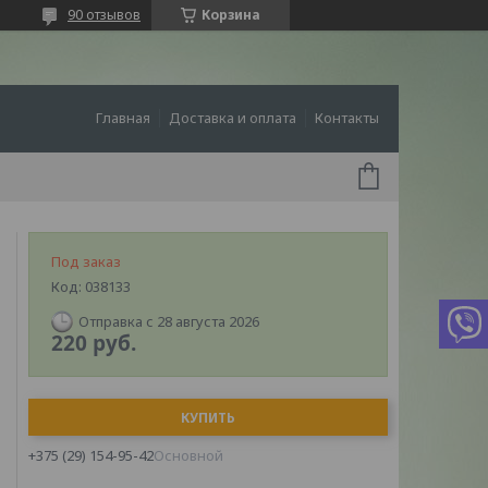
90 отзывов
Корзина
Главная
Доставка и оплата
Контакты
Под заказ
Код:
038133
Отправка с 28 августа 2026
220
руб.
КУПИТЬ
+375 (29) 154-95-42
Основной