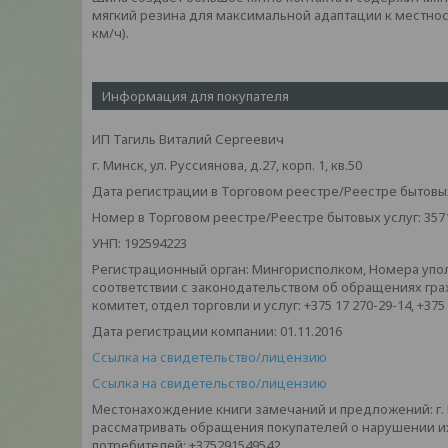
мягкий резина для максимальной адаптации к местнос
км/ч).
Информация для покупателя
ИП Тагиль Виталий Сергеевич
г. Минск, ул. Руссиянова, д.27, корп. 1, кв.50
Дата регистрации в Торговом реестре/Реестре бытовых 
Номер в Торговом реестре/Реестре бытовых услуг: 357
УНП: 192594223
Регистрационный орган: Мингорисполком, Номера упо
соответствии с законодательством об обращениях гр
комитет, отдел торговли и услуг: +375 17 270-29-14, +375
Дата регистрации компании: 01.11.2016
Ссылка на свидетельство/лицензию
Ссылка на свидетельство/лицензию
Местонахождение книги замечаний и предложений: г. Мин
рассматривать обращения покупателей о нарушении и
потребителей: +375291549542