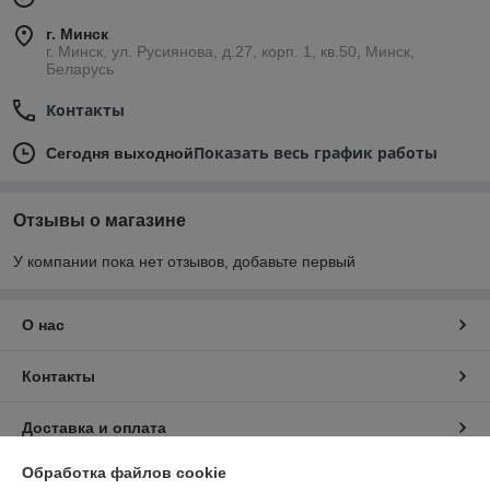
г. Минск
г. Минск, ул. Русиянова, д.27, корп. 1, кв.50, Минск,
Беларусь
Контакты
Показать весь график работы
Сегодня выходной
Отзывы о магазине
У компании пока нет отзывов, добавьте первый
О нас
Контакты
Доставка и оплата
Обработка файлов cookie
График работы