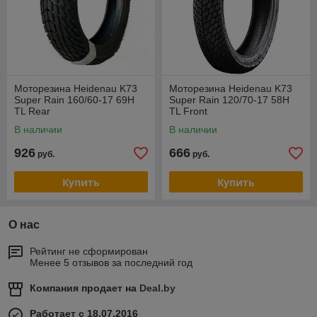
Моторезина Heidenau K73
Моторезина Heidenau K73
Super Rain 160/60-17 69H
Super Rain 120/70-17 58H
TL Rear
TL Front
В наличии
В наличии
926
666
руб.
руб.
Купить
Купить
О нас
Рейтинг не сформирован
Менее 5 отзывов за последний год
Компания продает на
Deal.by
Работает с 18.07.2016