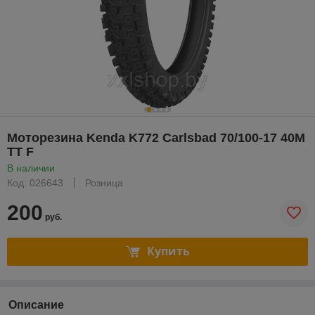
Моторезина Kenda K772 Carlsbad 70/100-17 40M
TT F
В наличии
Код: 026643
Розница
200
руб.
Купить
Описание