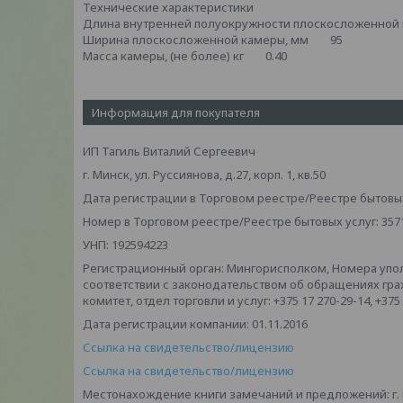
Технические характеристики
Длина внутренней полуокружности плоскосложенно
Ширина плоскосложенной камеры, мм 95
Масса камеры, (не более) кг 0.40
Информация для покупателя
ИП Тагиль Виталий Сергеевич
г. Минск, ул. Руссиянова, д.27, корп. 1, кв.50
Дата регистрации в Торговом реестре/Реестре бытовых 
Номер в Торговом реестре/Реестре бытовых услуг: 357
УНП: 192594223
Регистрационный орган: Мингорисполком, Номера упо
соответствии с законодательством об обращениях гр
комитет, отдел торговли и услуг: +375 17 270-29-14, +375
Дата регистрации компании: 01.11.2016
Ссылка на свидетельство/лицензию
Ссылка на свидетельство/лицензию
Местонахождение книги замечаний и предложений: г. Мин