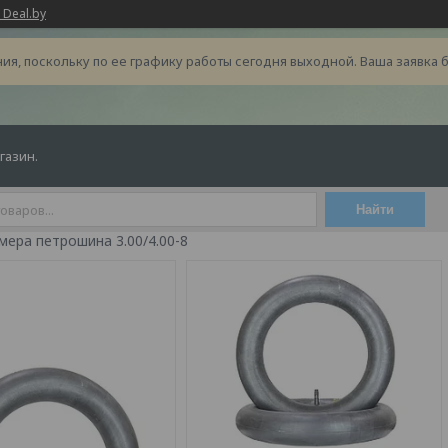
 Deal.by
ия, поскольку по ее графику работы сегодня выходной. Ваша заявка 
газин.
Найти
ера петрошина 3.00/4.00-8