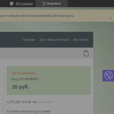
90 отзывов
Корзина
будет обработана в ближайший рабочий день.
Главная
Доставка и оплата
Контакты
Нет в наличии
Код:
00-00045855
20
руб.
+375 (29) 154-95-42
Основной
Условия оплаты и доставки