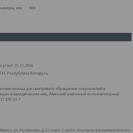
й камеры, мм 300
услуг: 01.11.2016
133, Республика Беларусь
лномоченных рассматривать обращения покупателей в
аждан и юридических лиц: Минский районный исполнительный
 17 270-33-7
ск, ул. Русиянова, д.27, корп. 1, кв.50 , Контакты уполномоченного