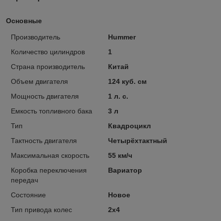
Основные
Производитель
Hummer
Количество цилиндров
1
Страна производитель
Китай
Объем двигателя
124 куб. см
Мощность двигателя
1 л. с.
Емкость топливного бака
3 л
Тип
Квадроцикл
Тактность двигателя
Четырёхтактный
Максимальная скорость
55 км/ч
Коробка переключения
Вариатор
передач
Состояние
Новое
Тип привода колес
2х4