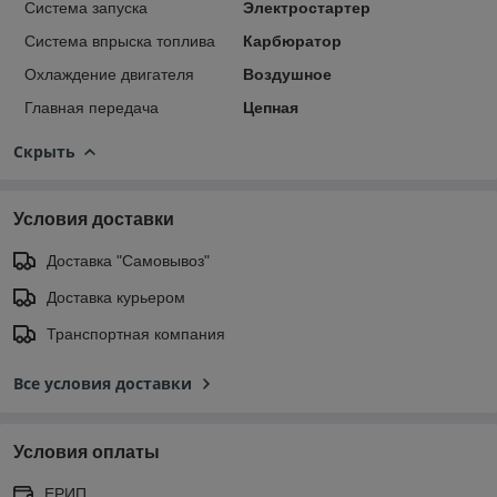
Система запуска
Электростартер
Система впрыска топлива
Карбюратор
Охлаждение двигателя
Воздушное
Главная передача
Цепная
Скрыть
Условия доставки
Доставка "Самовывоз"
Доставка курьером
Транспортная компания
Все условия доставки
Условия оплаты
ЕРИП