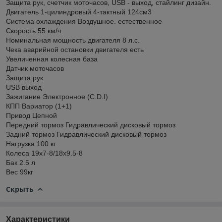
Защита рук, счетчик моточасов, USB - выход, стайлинг дизайн.
Двигатель 1-цилиндровый 4-тактный 124см3
Система охлаждения Воздушное. естественное
Скорость 55 км/ч
Номинальная мощность двигателя 8 л.с.
Чека аварийной остановки двигателя есть
Увеличенная колесная база
Датчик моточасов
Защита рук
USB выход
Зажигание Электронное (C.D.I)
КПП Вариатор (1+1)
Привод Цепной
Передний тормоз Гидравлический дисковый тормоз
Задний тормоз Гидравлический дисковый тормоз
Нагрузка 100 кг
Колеса 19x7-8/18x9.5-8
Бак 2.5 л
Вес 99кг
Скрыть
Характеристики