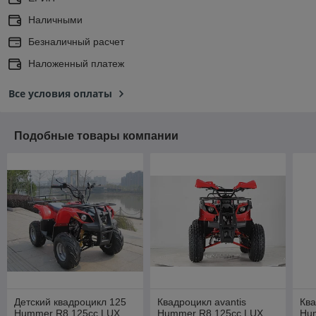
Наличными
Безналичный расчет
Наложенный платеж
Все условия оплаты
Подобные товары компании
Детский квадроцикл 125
Квадроцикл avantis
Ква
Hummer R8 125cc LUX
Hummer R8 125cc LUX
Hu