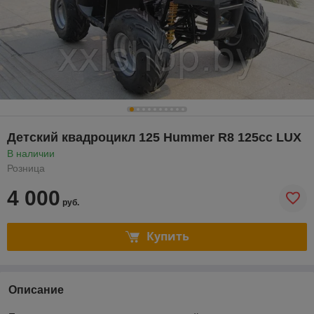
Детский квадроцикл 125 Hummer R8 125cc LUX
В наличии
Розница
4 000
руб.
Купить
Описание