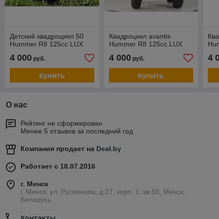
Детский квадроцикл 50
Квадроцикл avantis
Ква
Hummer R8 125cc LUX
Hummer R8 125cc LUX
Hu
4 000
4 000
4 
руб.
руб.
Купить
Купить
О нас
Рейтинг не сформирован
Менее 5 отзывов за последний год
Компания продает на
Deal.by
Работает с 18.07.2016
г. Минск
г. Минск, ул. Русиянова, д.27, корп. 1, кв.50, Минск,
Беларусь
Контакты