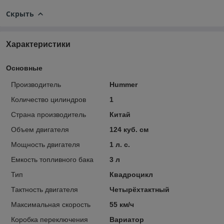
Скрыть
Характеристики
Основные
Производитель
Hummer
Количество цилиндров
1
Страна производитель
Китай
Объем двигателя
124 куб. см
Мощность двигателя
1 л. с.
Емкость топливного бака
3 л
Тип
Квадроцикл
Тактность двигателя
Четырёхтактный
Максимальная скорость
55 км/ч
Коробка переключения
Вариатор