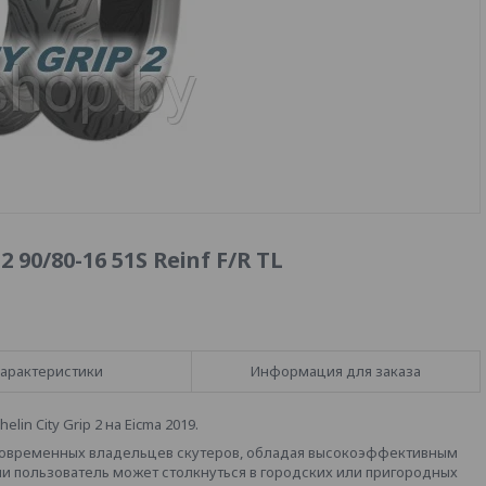
 90/80-16 51S Reinf F/R TL
арактеристики
Информация для заказа
lin City Grip 2 на Eicma 2019.
м современных владельцев скутеров, обладая высокоэффективным
и пользователь может столкнуться в городских или пригородных