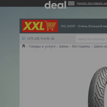
Начать продавать на
XXL SHOP - Очень большой ма
+375 (29) 154-95-42
Товары и услуги
Шины
Мотошины
Шина на 