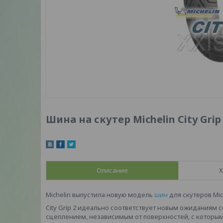
Шина на скутер Michelin City Grip 2
Описание
Х
Michelin выпустила новую модель
шин
для скутеров Miche
City Grip 2 идеально соответствует новым ожидания
сцеплением, независимым от поверхностей, с которым