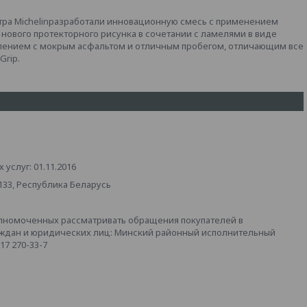
нтра Michelinразработали инновационную смесь с применением
нового протекторного рисунка в сочетании с ламелями в виде
лением с мокрым асфальтом и отличным пробегом, отличающим все
Grip.
услуг: 01.11.2016
133, Республика Беларусь
лномоченных рассматривать обращения покупателей в
аждан и юридических лиц: Минский районный исполнительный
 17 270-33-7