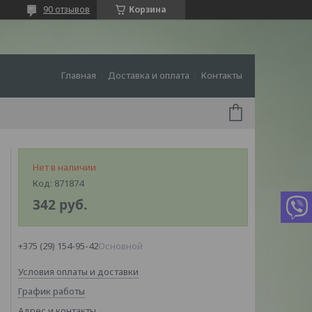
90 отзывов
Корзина
Главная
Доставка и оплата
Контакты
Нет в наличии
Код:
871874
342
руб.
+375 (29) 154-95-42
Основной
Условия оплаты и доставки
График работы
Адрес и контакты