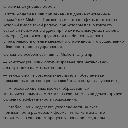
Стабильная управляемость
В этой модели нашли применения и другие фирменные
разработки Michelin. Прежде всего, это профиль протектора,
который имеет такой радиус, при котором пятно контакта
остается неизменным даже при значительных углах наклона
скутера. Данная конструктивная особенность делает
управляемость очень надежной и стабильной, что существенно
облегчает процесс управления.
Основные особенности шины Michelin City Grip
— конструкция шины оптимизирована для интенсивной
эксплуатации на мокрых дорогах;
— технология «прогрессивная ламель» обеспечивает
повышенные тягово-сцепные свойства в дождевых условиях;
— множество сцепных кромок, образованных
многочисленными ламелями, за счет чего шина демонстрирует
отличную эффективность торможения;
— стабильная и надежная управляемость за счет
неизменности размеров и формы пятна контакта, что
значительно упрощает процесс управления скутером.