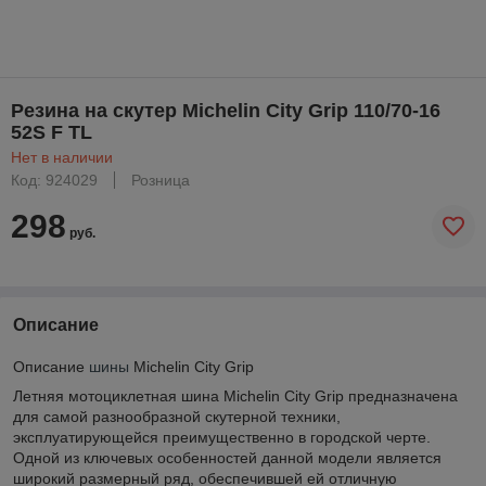
Резина на скутер Michelin City Grip 110/70-16
52S F TL
Нет в наличии
Код: 924029
Розница
298
руб.
Описание
Описание
шины
Michelin City Grip
Летняя мотоциклетная шина Michelin City Grip предназначена
для самой разнообразной скутерной техники,
эксплуатирующейся преимущественно в городской черте.
Одной из ключевых особенностей данной модели является
широкий размерный ряд, обеспечившей ей отличную