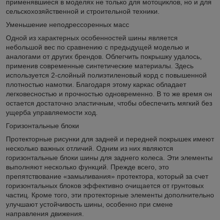
применявшиеся в моделях не только для мотоциклов, но и для
сельскохозяйственной и строительной техники.
Уменьшение неподрессоренных масс
Одной из характерных особенностей шины является
небольшой вес по сравнению с предыдущей моделью и
аналогами от других брендов. Облегчить покрышку удалось,
применив современные синтетические материалы. Здесь
используется 2-слойный полиэтиленовый корд с повышенной
плотностью намотки. Благодаря этому каркас обладает
легковесностью и прочностью одновременно. В то же время он
остается достаточно эластичным, чтобы обеспечить мягкий без
ущерба управляемости ход.
Горизонтальные блоки
Протекторные рисунки для задней и передней покрышек имеют
несколько важных отличий. Одним из них являются
горизонтальные блоки шины для заднего колеса. Эти элементы
выполняют несколько функций. Прежде всего, это
препятствование «замыливания» протектора, который за счет
горизонтальных блоков эффективно очищается от грунтовых
частиц. Кроме того, эти протекторные элементы дополнительно
улучшают устойчивость шины, особенно при смене
направления движения.