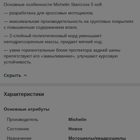
Основные особенности Michelin Starcross 5 soft
— разработана для кроссовых мотоциклов;
— максимальная производительность на грунтовых покрытиях
с повышенным содержанием влаги;
— 2-слойный полиэтиленовый корд уменьшает
неподрессоренные массы, придает мягкий ход;
— узкие горизонтальные блоки протектора задней шины
препятствуют его «замыливанию», улучшают курсовую
устойчивость.
Скрыть
Характеристики
Основные атрибуты
Производитель
Michelin
Состояние
Новое
Назначение
Мотоциклы/квадроциклы