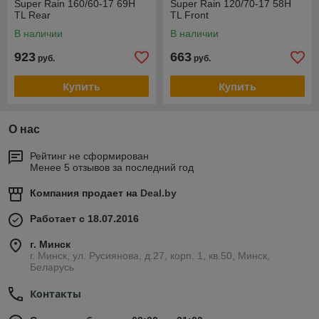
Super Rain 160/60-17 69H
Super Rain 120/70-17 58H
TL Rear
TL Front
В наличии
В наличии
923
663
руб.
руб.
Купить
Купить
О нас
Рейтинг не сформирован
Менее 5 отзывов за последний год
Компания продает на
Deal.by
Работает с 18.07.2016
г. Минск
г. Минск, ул. Русиянова, д.27, корп. 1, кв.50, Минск,
Беларусь
Контакты