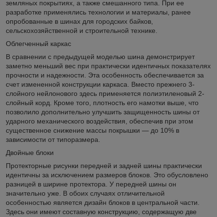
земляных покрытиях, а также смешанного типа. При ее
разработке применялись технологии и материалы, ранее
опробованные в шинах для городских байков,
сельскохозяйственной и строительной технике.
Облегченный каркас
В сравнении с предыдущей моделью шина демонстрирует
заметно меньший вес при практически идентичных показателях
прочности и надежности. Эта особенность обеспечивается за
счет измененной конструкции каркаса. Вместо прежнего 3-
слойного нейлонового здесь применяется полиэтиленовый 2-
слойный корд. Кроме того, плотность его намотки выше, что
позволило дополнительно улучшить защищенность шины от
ударного механического воздействия, обеспечив при этом
существенное снижение массы покрышки — до 10% в
зависимости от типоразмера.
Двойные блоки
Протекторные рисунки передней и задней шины практически
идентичны за исключением размеров блоков. Это обусловлено
разницей в ширине протектора. У передней шины он
значительно уже. В обоих случаях отличительной
особенностью является дизайн блоков в центральной части.
Здесь они имеют составную конструкцию, содержащую две