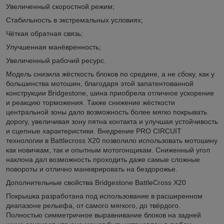
Увеличенный скоростной режим;
Стабильность в экстремальных условиях;
Чёткая обратная связь;
Улучшенная манёвренность;
Увеличенный рабочий ресурс.
Модель снизила жёсткость блоков по средине, а не сбоку, как у
большинства мотошин, благодаря этой запатентованной
конструкции Bridgestone, шина приобрела отличное ускорение
и реакцию торможения. Также снижение жёсткости
центральной зоны дало возможность более мягко покрывать
дорогу, увеличивая зону пятна контакта и улучшая устойчивость
и сцепные характеристики. Внедрение PRO CIRCUIT
технологии в Battlecross X20 позволило использовать мотошину
как новичкам, так и опытным мотогонщикам. Сниженный угол
наклона дал возможность проходить даже самые сложные
повороты и отлично маневрировать на бездорожье.
Дополнительные свойства Bridgestone BattleCross X20
Покрышка разработана под использование в расширенном
диапазоне рельефа, от самого мягкого, до твёрдого.
Полностью симметричное выравнивание блоков на задней