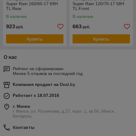
Super Rain 160/60-17 69H
Super Rain 120/70-17 58H
TL Rear
TL Front
В наличии
В наличии
923
663
руб.
руб.
Купить
Купить
О нас
Рейтинг не сформирован
Менее 5 отзывов за последний год
Компания продает на
Deal.by
Работает с 18.07.2016
г. Минск
г. Минск, ул. Русиянова, д.27, корп. 1, кв.50, Минск,
Беларусь
Контакты