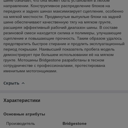
шине означает, что она может быть установлен в любом
направлении. Конструктивное распределение блоков на
передних и задних шинах максимизирует сцепление, особенно
на мягкой местности. Продвинутые выпуклые блоки на задней
шине обеспечивают качественную тягу на мягком грунте,
расширяя эффективный рабочий диапазон шины. В составе
резиновой смеси находится силика и полимеры, улучшающие
сцепление и повышающие прочность. Таким образом удалось
предотвратить быстрое стирание и продлить эксплуатационный
период покрышки. Наивысший показатель пробега модель
демонстрирует при большем использовании её на мягком
грунте. Мотошины Bridgestone разработаны в тесном
сотрудничестве с профессионалами, протестирована
именитыми мотогонщиками.
Скрыть
Характеристики
Основные атрибуты
Производитель
Bridgestone