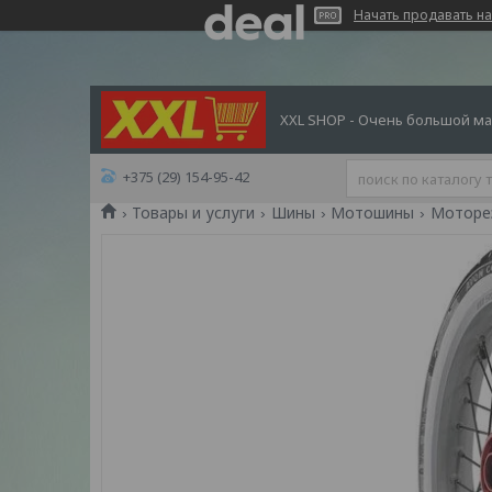
Начать продавать на
XXL SHOP - Очень большой ма
+375 (29) 154-95-42
Товары и услуги
Шины
Мотошины
Моторези