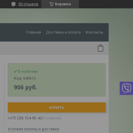
90 отзывов
Корзина
Главная
Доставка и оплата
Контакты
В наличии
Код:
640612
906
руб.
КУПИТЬ
+375 (29) 154-95-42
Основной
Условия оплаты и доставки