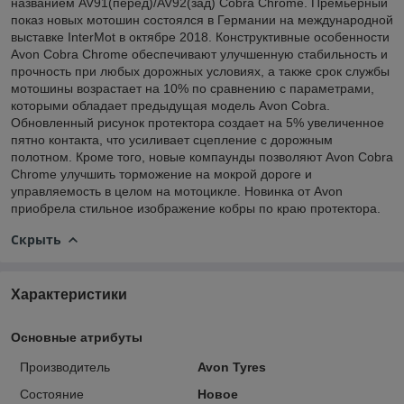
названием AV91(перед)/AV92(зад) Cobra Chrome. Премьерный
показ новых мотошин состоялся в Германии на международной
выставке InterMot в октябре 2018. Конструктивные особенности
Avon Cobra Chrome обеспечивают улучшенную стабильность и
прочность при любых дорожных условиях, а также срок службы
мотошины возрастает на 10% по сравнению с параметрами,
которыми обладает предыдущая модель Avon Cobra.
Обновленный рисунок протектора создает на 5% увеличенное
пятно контакта, что усиливает сцепление с дорожным
полотном. Кроме того, новые компаунды позволяют Avon Cobra
Chrome улучшить торможение на мокрой дороге и
управляемость в целом на мотоцикле. Новинка от Avon
приобрела стильное изображение кобры по краю протектора.
Скрыть
Характеристики
Основные атрибуты
Производитель
Avon Tyres
Состояние
Новое