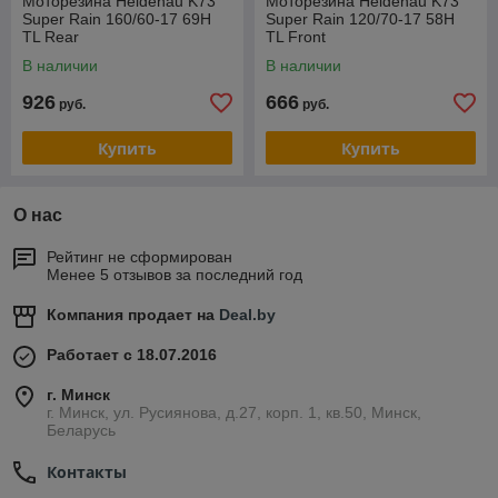
Моторезина Heidenau K73
Моторезина Heidenau K73
Super Rain 160/60-17 69H
Super Rain 120/70-17 58H
TL Rear
TL Front
В наличии
В наличии
926
666
руб.
руб.
Купить
Купить
О нас
Рейтинг не сформирован
Менее 5 отзывов за последний год
Компания продает на
Deal.by
Работает с 18.07.2016
г. Минск
г. Минск, ул. Русиянова, д.27, корп. 1, кв.50, Минск,
Беларусь
Контакты