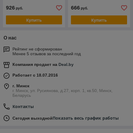
926
666
руб.
руб.
Купить
Купить
О нас
Рейтинг не сформирован
Менее 5 отзывов за последний год
Компания продает на
Deal.by
Работает с 18.07.2016
г. Минск
г. Минск, ул. Русиянова, д.27, корп. 1, кв.50, Минск,
Беларусь
Контакты
Показать весь график работы
Сегодня выходной