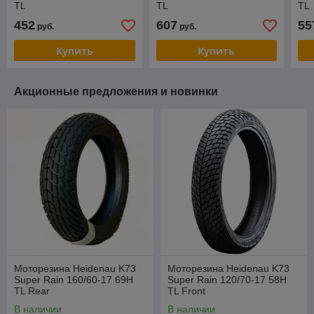
TL
TL
TL
452
607
55
руб.
руб.
Купить
Купить
Акционные предложения и новинки
Моторезина Heidenau K73
Моторезина Heidenau K73
Super Rain 160/60-17 69H
Super Rain 120/70-17 58H
TL Rear
TL Front
В наличии
В наличии