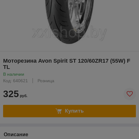
Моторезина Avon Spirit ST 120/60ZR17 (55W) F
TL
В наличии
Код: 640621
Розница
325
руб.
Купить
Описание