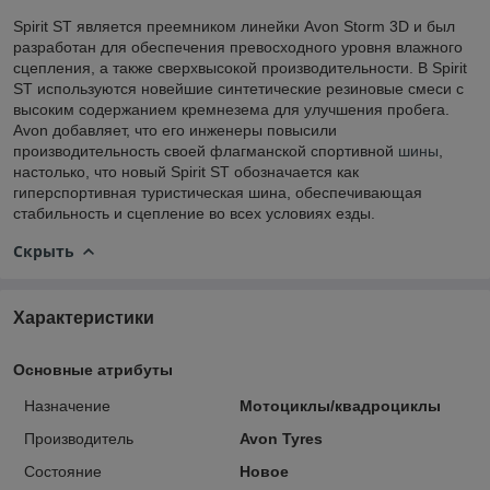
Spirit ST является преемником линейки Avon Storm 3D и был
разработан для обеспечения превосходного уровня влажного
сцепления, а также сверхвысокой производительности. В Spirit
ST используются новейшие синтетические резиновые смеси с
высоким содержанием кремнезема для улучшения пробега.
Avon добавляет, что его инженеры повысили
производительность своей флагманской спортивной
шины
,
настолько, что новый Spirit ST обозначается как
гиперспортивная туристическая шина, обеспечивающая
стабильность и сцепление во всех условиях езды.
Скрыть
Характеристики
Основные атрибуты
Назначение
Мотоциклы/квадроциклы
Производитель
Avon Tyres
Состояние
Новое