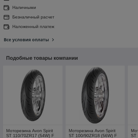
Наличными
Безналичный расчет
Наложенный платеж
Все условия оплаты
Подобные товары компании
Моторезина Avon Spirit
Моторезина Avon Spirit
Мот
ST 110/70ZR17 (54W) F
ST 100/90ZR18 (56W) F
ST 