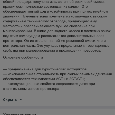
общей площади, получена из эластичной резиновой смеси,
практически полностью состоящая из силики. Это
обеспечивает мягкий ход и устойчивость при прямолинейном
движении. Плечевые зоны получены из компаунда с высоким
содержанием технического углерода, придающего ему
жесткость и обеспечивающего лучшее сцепление при
маневрировании. В шине для заднего колеса в плечевых зонах
под этим компаундом располагается дополнительный слой
протектора. Он изготовлен из той же резиновой смеси, что и
центральная часть. Это улучшает продольные тягово-сцепные
свойства при маневрировании и прохождении поворотов.
Основные особенности
— предназначена для туристических мотоциклов;
— исключительная стабильность при любых режимах движения
обеспечивается технологиями ACT+ и 2CT/CT+;
— эксплуатационные свойства сохраняются даже при
значительном износе протектора.
Скрыть