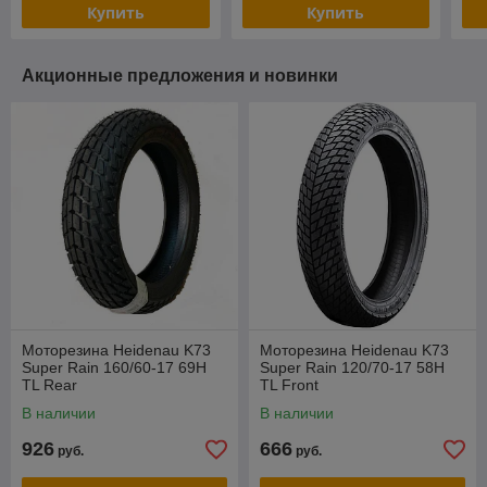
Купить
Купить
Акционные предложения и новинки
Моторезина Heidenau K73
Моторезина Heidenau K73
Super Rain 160/60-17 69H
Super Rain 120/70-17 58H
TL Rear
TL Front
В наличии
В наличии
926
666
руб.
руб.