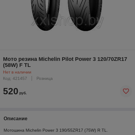
Мото резина Michelin Pilot Power 3 120/70ZR17
(58W) F TL
Нет в наличии
Код: 421457
Розница
520
руб.
Описание
Мотошина Michelin Power 3 190/55ZR17 (75W) R TL.