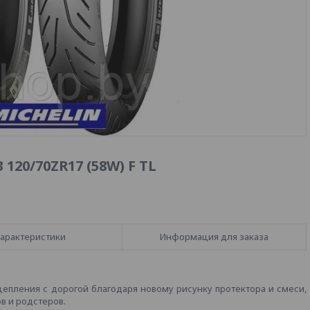
 120/70ZR17 (58W) F TL
арактеристики
Информация для заказа
цепления с дорогой благодаря новому рисунку протектора и смеси,
в и родстеров.