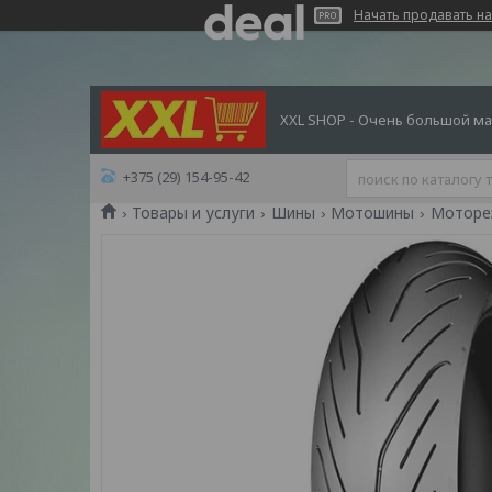
Начать продавать на
XXL SHOP - Очень большой ма
+375 (29) 154-95-42
Товары и услуги
Шины
Мотошины
Моторези