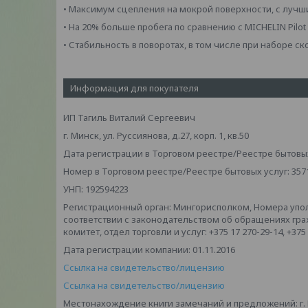
• Максимум сцепления на мокрой поверхности, с лучш
• На 20% больше пробега по сравнению с MICHELIN Pilot
• Стабильность в поворотах, в том числе при наборе ск
Информация для покупателя
ИП Тагиль Виталий Сергеевич
г. Минск, ул. Руссиянова, д.27, корп. 1, кв.50
Дата регистрации в Торговом реестре/Реестре бытовых 
Номер в Торговом реестре/Реестре бытовых услуг: 357
УНП: 192594223
Регистрационный орган: Мингорисполком, Номера упо
соответствии с законодательством об обращениях гр
комитет, отдел торговли и услуг: +375 17 270-29-14, +375
Дата регистрации компании: 01.11.2016
Ссылка на свидетельство/лицензию
Ссылка на свидетельство/лицензию
Местонахождение книги замечаний и предложений: г. Мин