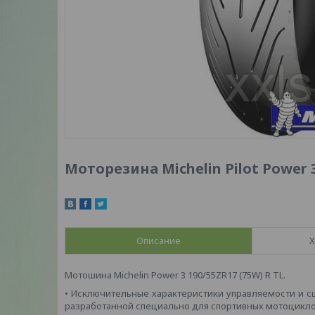
Моторезина Michelin Pilot Power 3
Описание
Х
Мотошина Michelin Power 3 190/55ZR17 (75W) R TL.
• Исключительные характеристики управляемости и с
разработанной специально для спортивных мотоцикло