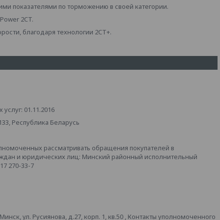
ими показателями по торможению в своей категории.
 Power 2CT.
орости, благодаря технологии 2CT+.
услуг: 01.11.2016
133, Республика Беларусь
лномоченных рассматривать обращения покупателей в
аждан и юридических лиц: Минский районный исполнительный
 17 270-33-7
ск, ул. Русиянова, д.27, корп. 1, кв.50 , Контакты уполномоченного