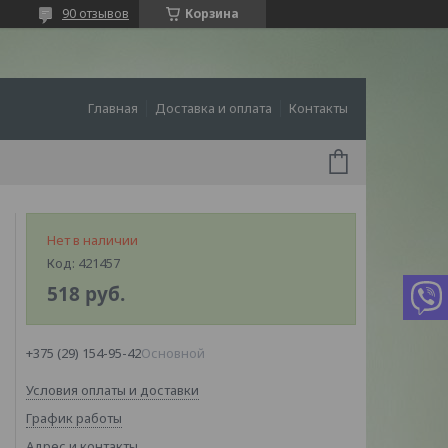
90 отзывов
Корзина
Главная
Доставка и оплата
Контакты
Нет в наличии
Код:
421457
518
руб.
+375 (29) 154-95-42
Основной
Условия оплаты и доставки
График работы
Адрес и контакты