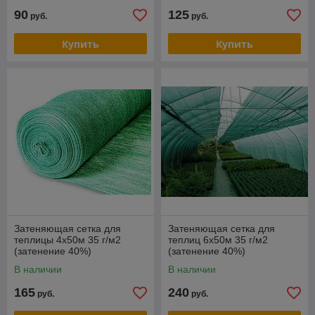
90
125
руб.
руб.
Купить
Купить
Затеняющая сетка для
Затеняющая сетка для
теплицы 4х50м 35 г/м2
теплиц 6х50м 35 г/м2
(затенение 40%)
(затенение 40%)
В наличии
В наличии
165
240
руб.
руб.