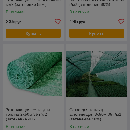
г/м2 (затенение 55%)
г/м2 (затенение 80%)
В наличии
В наличии
235
195
руб.
руб.
Купить
Купить
Затеняющая сетка для
Сетка для теплиц
теплиц 2х50м 35 г/м2
затеняющая 3х50м 35 г/м2
(затенение 40%)
(затенение 40%)
В наличии
В наличии