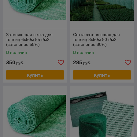
Затеняющая сетка для
Сетка затеняющая для
теплиц 6х50м 55 г/м2
теплиц 3х50м 80 г/м2
(затенение 55%)
(затенение 80%)
В наличии
В наличии
350
285
руб.
руб.
Купить
Купить