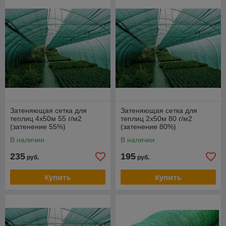
Затеняющая сетка для
Затеняющая сетка для
теплиц 4х50м 55 г/м2
теплиц 2х50м 80 г/м2
(затенение 55%)
(затенение 80%)
В наличии
В наличии
235
195
руб.
руб.
Купить
Купить