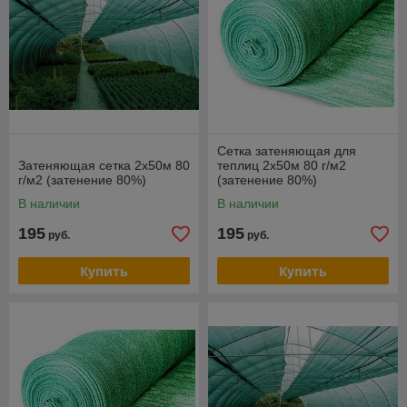
Сетка затеняющая для
Затеняющая сетка 2х50м 80
теплиц 2х50м 80 г/м2
г/м2 (затенение 80%)
(затенение 80%)
В наличии
В наличии
195
195
руб.
руб.
Купить
Купить