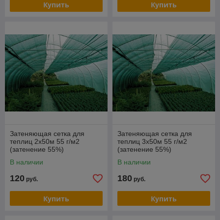
Купить
Купить
Затеняющая сетка для
Затеняющая сетка для
теплиц 2х50м 55 г/м2
теплиц 3х50м 55 г/м2
(затенение 55%)
(затенение 55%)
В наличии
В наличии
120
180
руб.
руб.
Купить
Купить